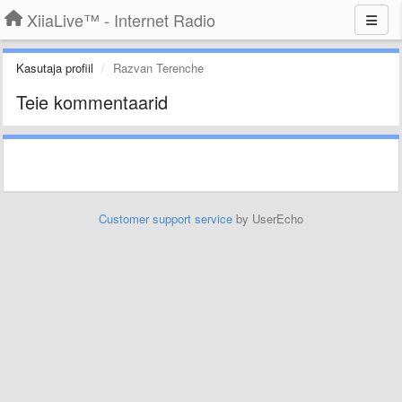
XiiaLive™ - Internet Radio
Kasutaja profiil
Razvan Terenche
Teie kommentaarid
Customer support service
by UserEcho