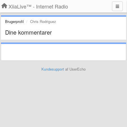
XiiaLive™ - Internet Radio
Brugerprofil
Chris Rodriguez
Dine kommentarer
Kundesupport
af UserEcho