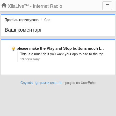
XiiaLive™ - Internet Radio
Профіль користувача
Cpo
Ваші коментарі
please make the Play and Stop buttons much larger.
This is a must do if you want your app to rise to the top.
13 років тому
Служба підтримки клієнтів
працює на UserEcho