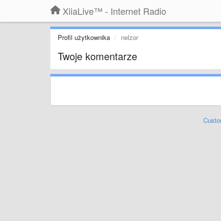
XiiaLive™ - Internet Radio
Profil użytkownika
nelzor
Twoje komentarze
Custo