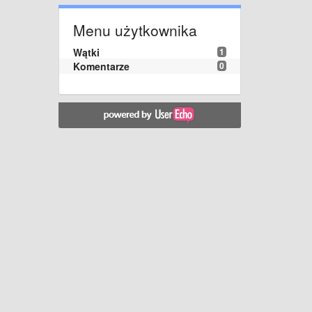
Menu użytkownika
Wątki
1
Komentarze
0