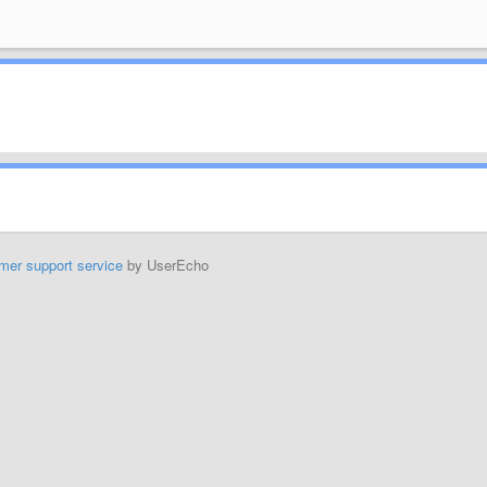
mer support service
by UserEcho