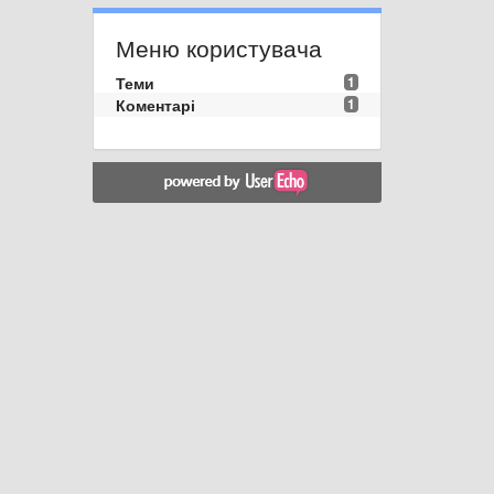
Меню користувача
Теми
1
Коментарі
1