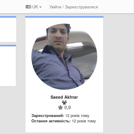
UK
Увійти / Зареєструватися
Saeed Akhtar
0,9
Зареєстрований:
12 років тому
Остання активність:
12 років тому