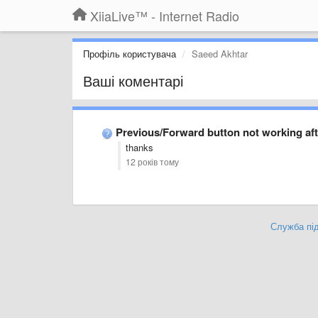
XiiaLive™ - Internet Radio
Профіль користувача
Saeed Akhtar
Ваші коментарі
Previous/Forward button not working af
thanks
12 років тому
Служба під