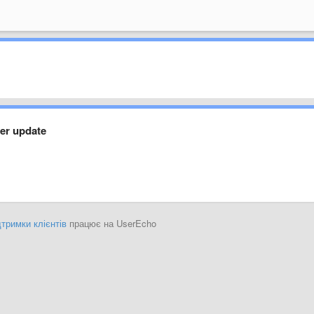
ter update
тримки клієнтів
працює на UserEcho