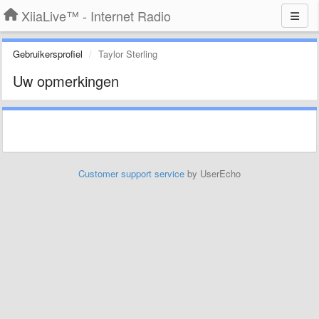
XiiaLive™ - Internet Radio
Gebruikersprofiel
Taylor Sterling
Uw opmerkingen
Customer support service
by UserEcho