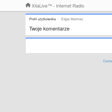
XiiaLive™ - Internet Radio
Profil użytkownika
Edgar Martinez
Twoje komentarze
Custo