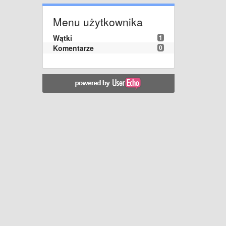
Menu użytkownika
Wątki
1
Komentarze
0