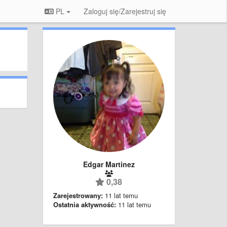
PL
Zaloguj się/Zarejestruj się
Edgar Martinez
0,38
Zarejestrowany:
11 lat temu
Ostatnia aktywność:
11 lat temu