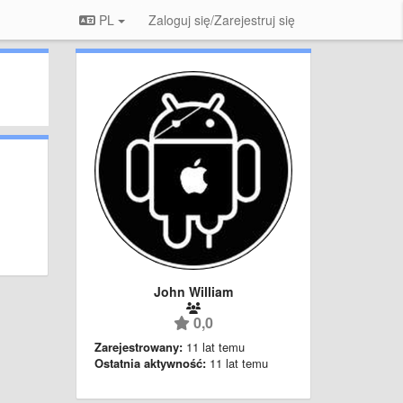
PL
Zaloguj się/Zarejestruj się
John William
0,0
Zarejestrowany:
11 lat temu
Ostatnia aktywność:
11 lat temu