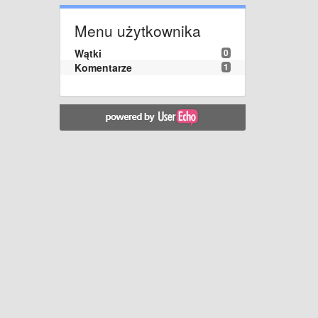
Menu użytkownika
Wątki
0
Komentarze
1