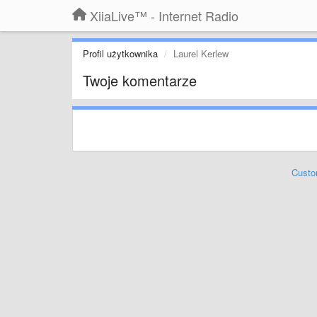
XiiaLive™ - Internet Radio
Profil użytkownika
Laurel Kerlew
Twoje komentarze
Custo