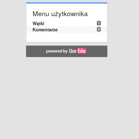
Menu użytkownika
Wątki
1
Komentarze
0