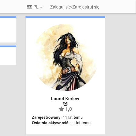
PL
Zaloguj się/Zarejestruj się
Laurel Kerlew
1,0
Zarejestrowany:
11 lat temu
Ostatnia aktywność:
11 lat temu