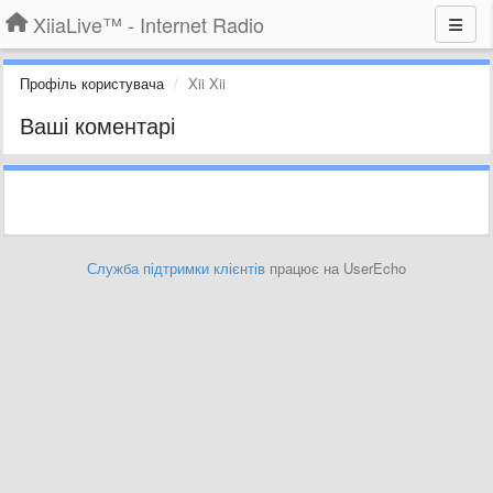
XiiaLive™ - Internet Radio
Профіль користувача
Xii Xii
Ваші коментарі
Служба підтримки клієнтів
працює на UserEcho