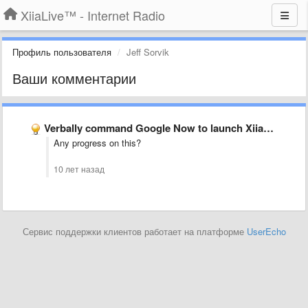
XiiaLive™ - Internet Radio
Профиль пользователя
Jeff Sorvik
Ваши комментарии
Verbally command Google Now to launch XiiaLive Pro and play …
Any progress on this?
10 лет назад
Сервис поддержки клиентов работает на платформе
UserEcho