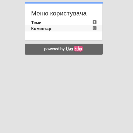
Меню користувача
Теми
1
Коментарі
0