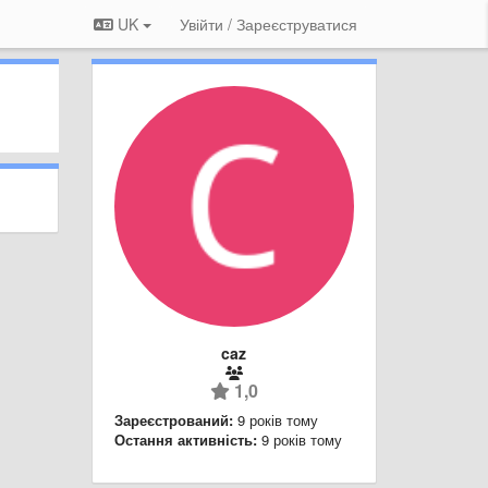
UK
Увійти / Зареєструватися
caz
1,0
Зареєстрований:
9 років тому
Остання активність:
9 років тому