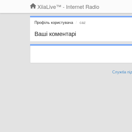
XiiaLive™ - Internet Radio
Профіль користувача
caz
Ваші коментарі
Служба під