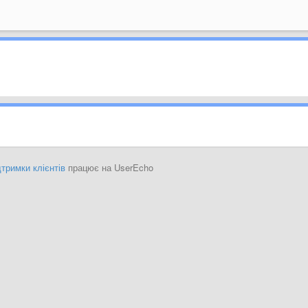
тримки клієнтів
працює на UserEcho