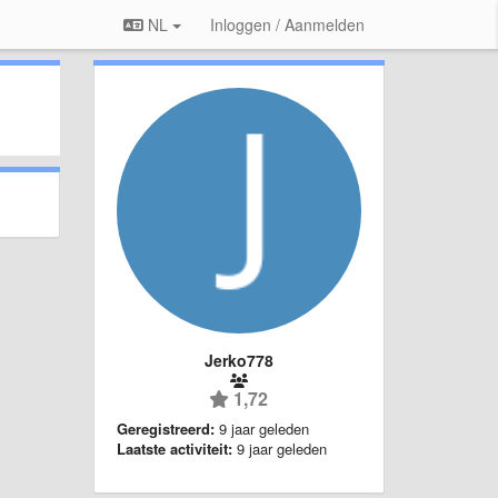
NL
Inloggen / Aanmelden
Jerko778
1,72
Geregistreerd:
9 jaar geleden
Laatste activiteit:
9 jaar geleden