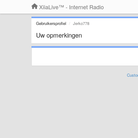
XiiaLive™ - Internet Radio
Gebruikersprofiel
Jerko778
Uw opmerkingen
Custo