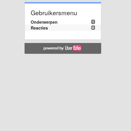
Gebruikersmenu
Onderwerpen
1
Reacties
0