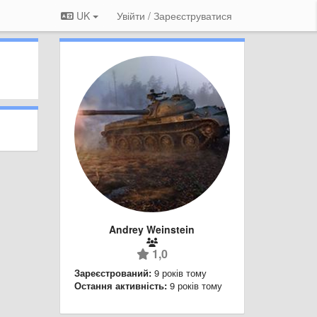
UK
Увійти / Зареєструватися
Andrey Weinstein
1,0
Зареєстрований:
9 років тому
Остання активність:
9 років тому