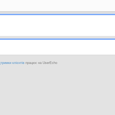
тримки клієнтів
працює на UserEcho