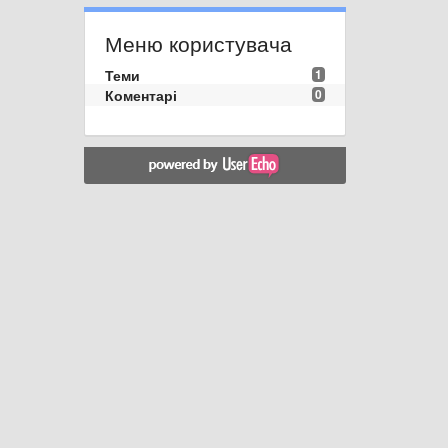
Меню користувача
Теми
1
Коментарі
0