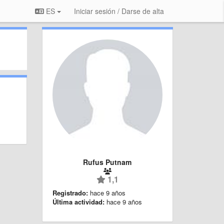
ES
Iniciar sesión / Darse de alta
Rufus Putnam
1,1
Registrado:
hace 9 años
Última actividad:
hace 9 años