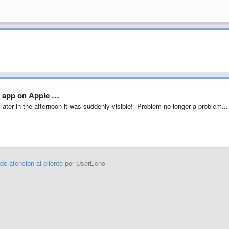
nd app on Apple …
 later in the afternoon it was suddenly visible! Problem no longer a problem...
 de atención al cliente
por UserEcho