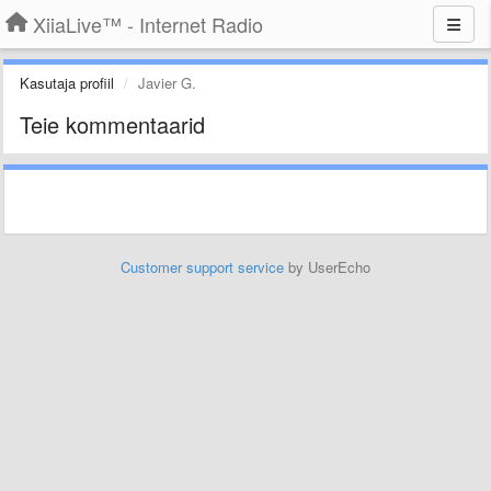
XiiaLive™ - Internet Radio
Kasutaja profiil
Javier G.
Teie kommentaarid
Customer support service
by UserEcho