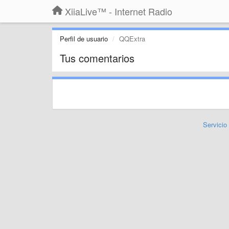
XiiaLive™ - Internet Radio
Perfil de usuario
QQExtra
Tus comentarios
Servicio