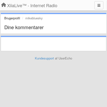
XiiaLive™ - Internet Radio
Brugerprofil
mikebluesky
Dine kommentarer
Kundesupport
af UserEcho