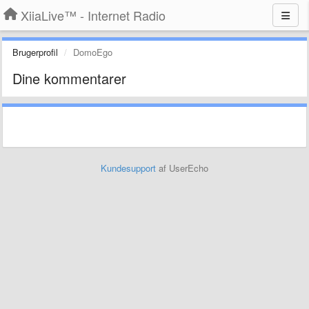
XiiaLive™ - Internet Radio
Brugerprofil
DomoEgo
Dine kommentarer
Kundesupport
af UserEcho