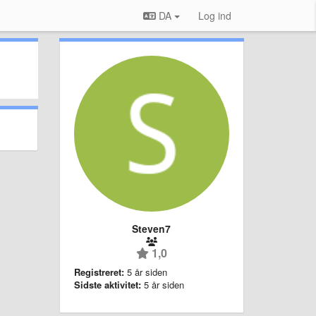
DA
Log ind
Steven7
1,0
Registreret:
5 år siden
Sidste aktivitet:
5 år siden