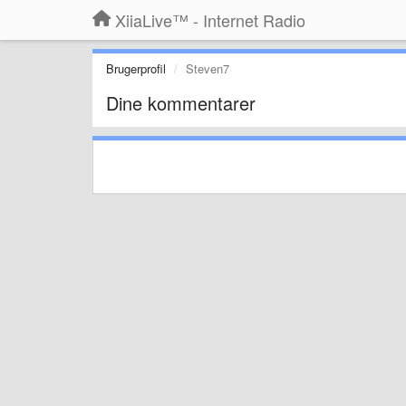
XiiaLive™ - Internet Radio
Brugerprofil
Steven7
Dine kommentarer