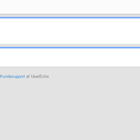
Kundesupport
af UserEcho