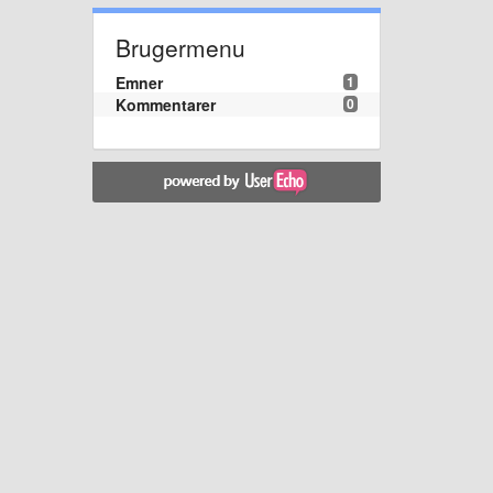
Brugermenu
Emner
1
Kommentarer
0