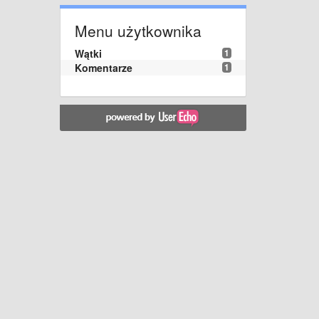
Menu użytkownika
Wątki
1
Komentarze
1