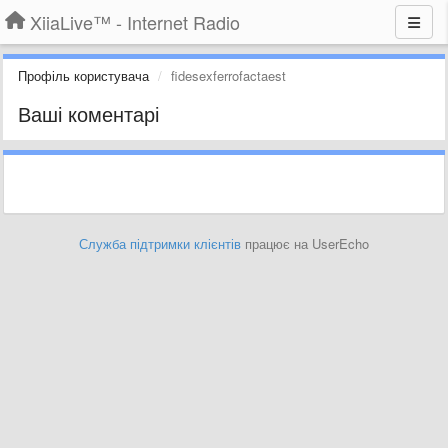
XiiaLive™ - Internet Radio
Профіль користувача
fidesexferrofactaest
Ваші коментарі
Служба підтримки клієнтів
працює на UserEcho