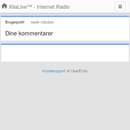
XiiaLive™ - Internet Radio
Brugerprofil
wade ridsdale
Dine kommentarer
Kundesupport
af UserEcho