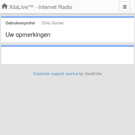
XiiaLive™ - Internet Radio
Gebruikersprofiel
Chris Gunter
Uw opmerkingen
Customer support service
by UserEcho