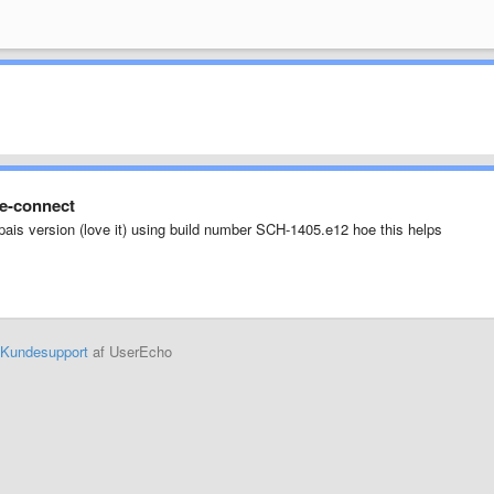
e-connect
pais version (love it) using build number SCH-1405.e12 hoe this helps
Kundesupport
af UserEcho