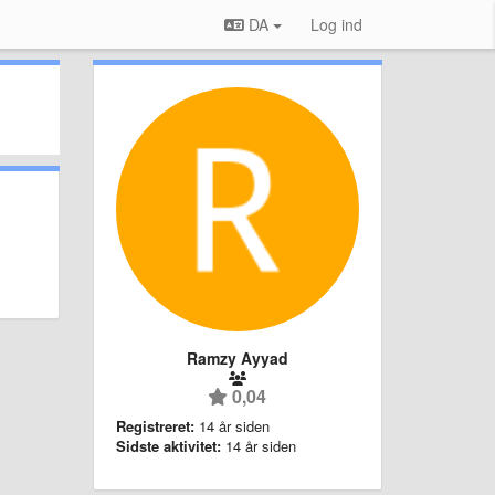
DA
Log ind
Ramzy Ayyad
0,04
Registreret:
14 år siden
Sidste aktivitet:
14 år siden