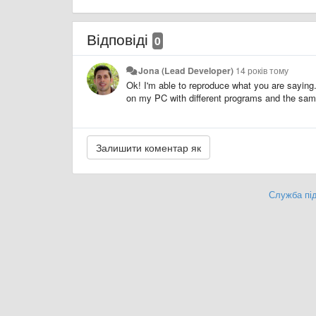
Відповіді
0
Jona (Lead Developer)
14 років тому
Ok! I'm able to reproduce what you are saying..
on my PC with different programs and the same
Служба під