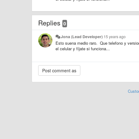
Replies
0
Jona (Lead Developer)
15 years ago
Esto suena medio raro. Que telefono y version
el celular y fíjate si funciona...
Custo