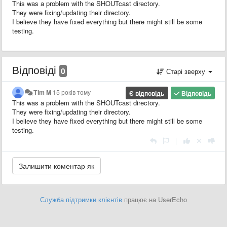
This was a problem with the SHOUTcast directory.
They were fixing/updating their directory.
I believe they have fixed everything but there might still be some
testing.
Відповіді
0
Старі зверху
Tim M
15 років тому
Є відповідь
Відповідь
This was a problem with the SHOUTcast directory.
They were fixing/updating their directory.
I believe they have fixed everything but there might still be some
testing.
|
Служба підтримки клієнтів
працює на UserEcho