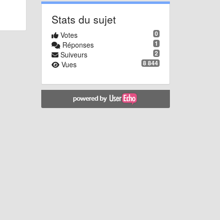
Stats du sujet
0
Votes
1
Réponses
2
Suiveurs
8 844
Vues