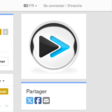
FR
Se connecter / S'inscrire
0
ner
er
Partager
étude