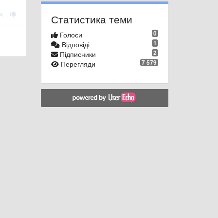
Статистика теми
0
Голоси
1
Відповіді
2
Підписники
7 579
Перегляди