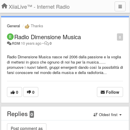
XiiaLive™ - Internet Radio
General
Thanks
Radio Dimensione Musica
0
RDM
10 years ago
•
0
Radio Dimensione Musica nasce nel 2006 dalla passione e la voglia
di mettersi in gioco che ognuno di noi ha per la musica...
...
promuove i nuovi talenti, gruppi emergenti dando così la possibilità di
farsi conoscere nel mondo della musica e della radiofonia...
0
0
Follow
Replies
0
Oldest first