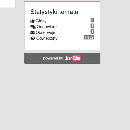
Statystyki tematu
0
Głosy
1
Odpowiedzi
1
Obserwuje
7 852
Odwiedziny