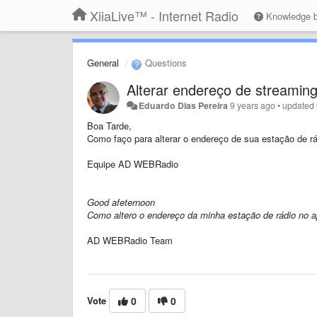
XiiaLive™ - Internet Radio
Knowledge 
General
Questions
Alterar endereço de streamin
Eduardo Dias Pereira
9 years ago
•
updated
Boa Tarde,
Como faço para alterar o endereço de sua estação de 
Equipe AD WEBRadio
Good afeternoon
Como altero o endereço da minha estação de rádio no a
AD WEBRadio Team
Vote
0
0