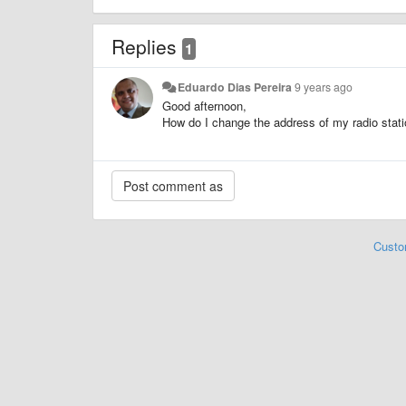
Replies
1
Eduardo Dias Pereira
9 years ago
Good afternoon,
How do I change the address of my radio stati
Custo