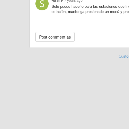
STP
7 years ago
Solo puede hacerlo para las estaciones que ing
estación, mantenga presionado un menú y pres
Custo