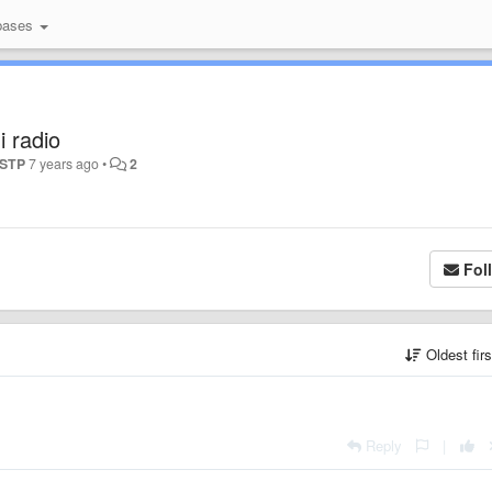
bases
i radio
STP
7 years ago
•
2
Fol
Oldest fir
Reply
|