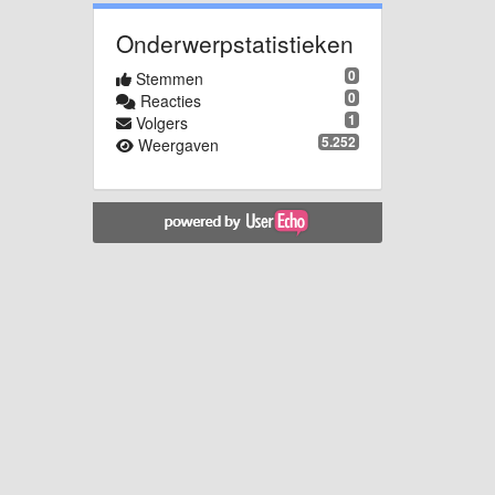
Onderwerpstatistieken
0
Stemmen
0
Reacties
1
Volgers
5.252
Weergaven