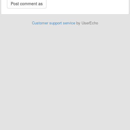
Customer support service
by UserEcho