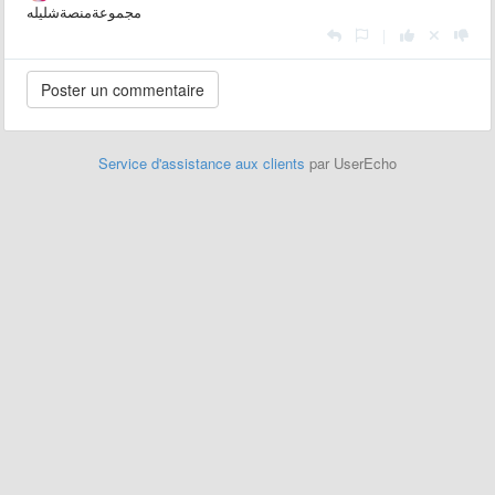
مجموعةمنصةشليله
|
Service d'assistance aux clients
par UserEcho