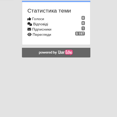
Статистика теми
0
Голоси
0
Відповіді
1
Підписники
5 197
Перегляди