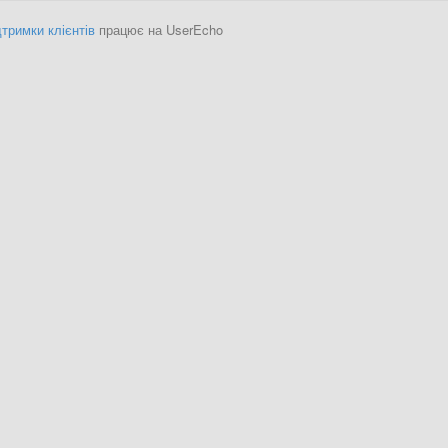
тримки клієнтів
працює на UserEcho