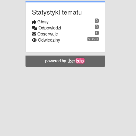
Statystyki tematu
0
Głosy
0
Odpowiedzi
1
Obserwuje
2 790
Odwiedziny