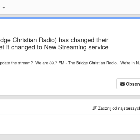
y
dge Christian Radio) has changed their
et it changed to New Streaming service
pdate the stream? We are 89.7 FM - The Bridge Christian Radio. We're in N
Obser
Zacznij od najstarszy