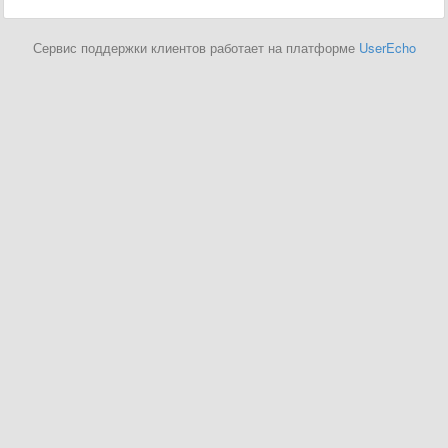
Сервис поддержки клиентов работает на платформе
UserEcho