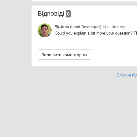
Відповіді
0
Jona (Lead Developer)
14 років тому
Could you explain a bit more your question? 
Служба під