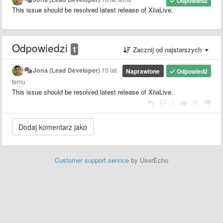
Odpowiedź
This issue should be resolved latest release of XiiaLive.
Odpowiedzi
1
Zacznij od najstarszych
Jona (Lead Developer)
10 lat
Naprawione
Odpowiedź
temu
This issue should be resolved latest release of XiiaLive.
|
Customer support service
by UserEcho