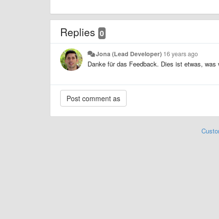
Replies
0
Jona (Lead Developer)
16 years ago
Danke für das Feedback. Dies ist etwas, was 
Custo