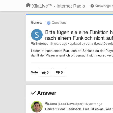
XiiaLive™ - Internet Radio
Knowledge 
General
Questions
Bitte fügen sie eine Funktion
nach einem Funkloch nicht auf
Stefenzo
16 years ago
•
updated by
Jona (Lead Devel
Leider ist nach einem Funkloch oft Schluss da der Play
damit der Player unendlich oft versucht sich neu zu ve
Vote
0
0
Answer
Jona (Lead Developer)
16 years ago
Danke für das Feedback. Dies ist etwas, was 