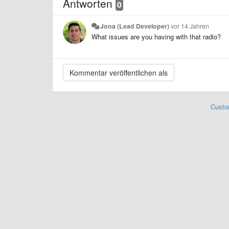
Antworten
0
Jona (Lead Developer)
vor 14 Jahren
What issues are you having with that radio?
Custo