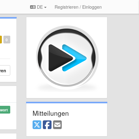
DE
Registrieren / Einloggen
0
ren
wort
Mitteilungen