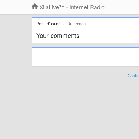
XiiaLive™ - Internet Radio
Perfil d'usuari
Dutchman
Your comments
Custo