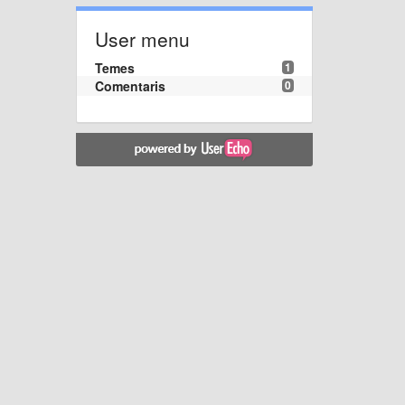
User menu
Temes
1
Comentaris
0