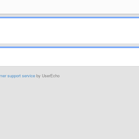
mer support service
by UserEcho