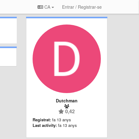
CA
Entrar / Registrar-se
Dutchman
0,42
Registrat:
fa 13 anys
Last activity:
fa 13 anys