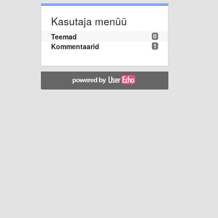
Kasutaja menüü
Teemad
0
Kommentaarid
1