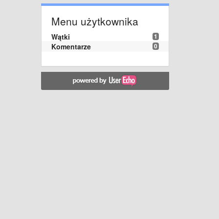
Menu użytkownika
Wątki
1
Komentarze
0