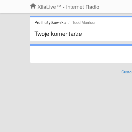
XiiaLive™ - Internet Radio
Profil użytkownika
Todd Morrison
Twoje komentarze
Custo