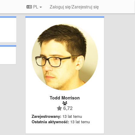
PL
Zaloguj się/Zarejestruj się
Todd Morrison
6,72
Zarejestrowany:
13 lat temu
Ostatnia aktywność:
13 lat temu