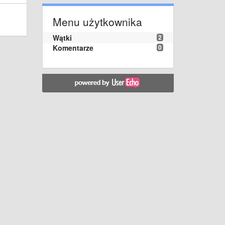
Menu użytkownika
Wątki
2
Komentarze
0