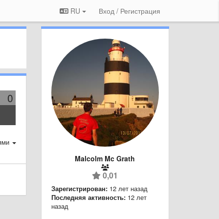
RU
Вход / Регистрация
0
ями
Malcolm Mc Grath
0,01
Зарегистрирован:
12 лет назад
Последняя активность:
12 лет
назад