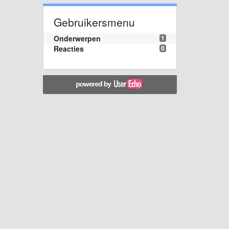
Gebruikersmenu
Onderwerpen
1
Reacties
0