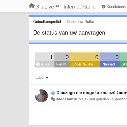
XiiaLive™ - Internet Radio
Kennisbank
Gebruikersprofiel
Radosław Rutka
De status van uw aanvragen
1
0
0
0
Alles
Nieuw
Under review
Planned
Sta
Label
Dlaczego nie mogę tu znaleźć żadny
Radosław Rutka
12 jaar geleden
•
bijgewerk